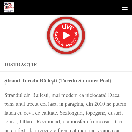
Skip to content
DISTRACȚIE
Ștrand Turedu Băilești (Turedu Summer Pool)
Strandul din Bailesti, mai modern ca niciodata! Daca
pana anul trecut era lasat in paragina, din 2010 ne putem
lauda cu ceva de calitate. Sezlonguri, topogane, dusuri,
terasa, biliard. Rezumand, o atmosfera frumoasa. Daca
nu ati fost, dati repede o fuga, cat mai tine vremea cu