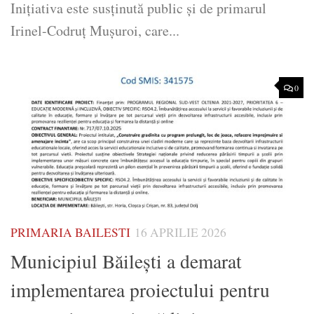
Inițiativa este susținută public și de primarul
Irinel-Codruț Mușuroi, care...
0
PRIMARIA BAILESTI
16 APRILIE 2026
Municipiul Băilești a demarat
implementarea proiectului pentru