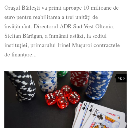
Orașul Băilești va primi aproape 10 milioane de
euro pentru reabilitarea a trei unități de
învățământ. Directorul ADR Sud-Vest Oltenia,
Stelian Bărăgan, a înmânat astăzi, la sediul
instituției, primarului Irinel Mușuroi contractele
de finanțare...
0