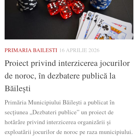
PRIMARIA BAILESTI
16 APRILIE 2026
Proiect privind interzicerea jocurilor
de noroc, în dezbatere publică la
Băilești
Primăria Municipiului Băilești a publicat în
secțiunea „Dezbateri publice” un proiect de
hotărâre privind interzicerea organizării și
exploatării jocurilor de noroc pe raza municipiului.