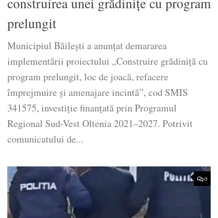
construirea unei grădinițe cu program
prelungit
Municipiul Băilești a anunțat demararea
implementării proiectului „Construire grădiniță cu
program prelungit, loc de joacă, refacere
împrejmuire și amenajare incintă”, cod SMIS
341575, investiție finanțată prin Programul
Regional Sud-Vest Oltenia 2021–2027. Potrivit
comunicatului de...
0