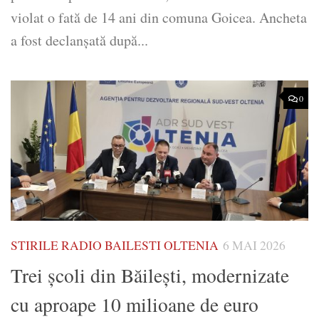
violat o fată de 14 ani din comuna Goicea. Ancheta
a fost declanșată după...
0
STIRILE RADIO BAILESTI OLTENIA
6 MAI 2026
Trei şcoli din Băileşti, modernizate
cu aproape 10 milioane de euro