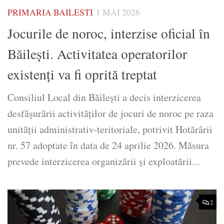
PRIMARIA BAILESTI
1 MAI 2026
Jocurile de noroc, interzise oficial în
Băilești. Activitatea operatorilor
existenți va fi oprită treptat
Consiliul Local din Băilești a decis interzicerea
desfășurării activităților de jocuri de noroc pe raza
unității administrativ-teritoriale, potrivit Hotărârii
nr. 57 adoptate în data de 24 aprilie 2026. Măsura
prevede interzicerea organizării și exploatării...
2