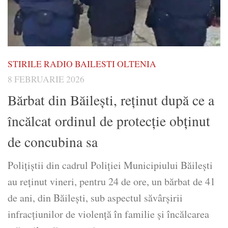
STIRILE RADIO BAILESTI OLTENIA
8 FEBRUARIE 2026
Bărbat din Băilești, reținut după ce a
încălcat ordinul de protecție obținut
de concubina sa
Polițiștii din cadrul Poliției Municipiului Băilești
au reținut vineri, pentru 24 de ore, un bărbat de 41
de ani, din Băileşti, sub aspectul săvârșirii
infracțiunilor de violență în familie și încălcarea