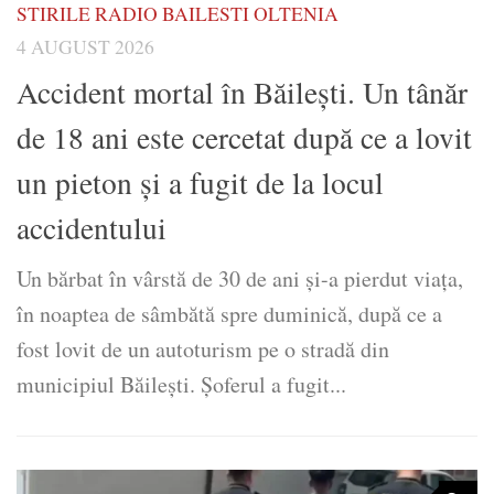
STIRILE RADIO BAILESTI OLTENIA
4 AUGUST 2026
Accident mortal în Băilești. Un tânăr
de 18 ani este cercetat după ce a lovit
un pieton și a fugit de la locul
accidentului
Un bărbat în vârstă de 30 de ani și-a pierdut viața,
în noaptea de sâmbătă spre duminică, după ce a
fost lovit de un autoturism pe o stradă din
municipiul Băilești. Șoferul a fugit...