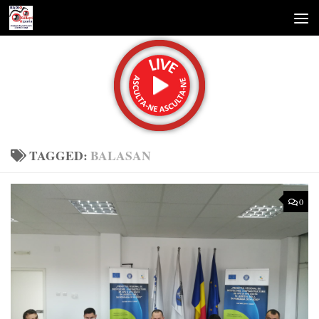
Skip to content
TAGGED:
BALASAN
0