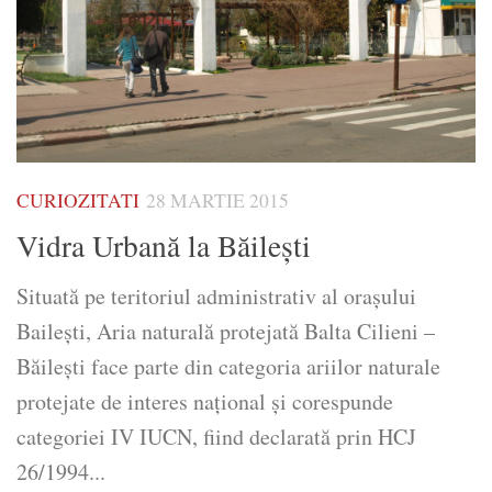
CURIOZITATI
28 MARTIE 2015
Vidra Urbană la Băileşti
Situată pe teritoriul administrativ al oraşului
Baileşti, Aria naturală protejată Balta Cilieni –
Băilești face parte din categoria ariilor naturale
protejate de interes național și corespunde
categoriei IV IUCN, fiind declarată prin HCJ
26/1994...