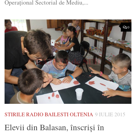
Operaţional Sectorial de Mediu,...
0
STIRILE RADIO BAILESTI OLTENIA
9 IULIE 2015
Elevii din Balasan, înscriși în