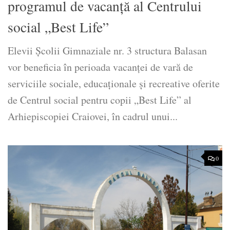
programul de vacanță al Centrului
social „Best Life”
Elevii Școlii Gimnaziale nr. 3 structura Balasan
vor beneficia în perioada vacanței de vară de
serviciile sociale, educaționale și recreative oferite
de Centrul social pentru copii „Best Life” al
Arhiepiscopiei Craiovei, în cadrul unui...
0