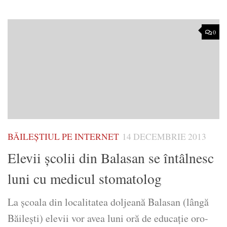
0
BĂILEȘTIUL PE INTERNET
14 DECEMBRIE 2013
Elevii școlii din Balasan se întâlnesc
luni cu medicul stomatolog
La școala din localitatea doljeană Balasan (lângă
Băilești) elevii vor avea luni oră de educație oro-