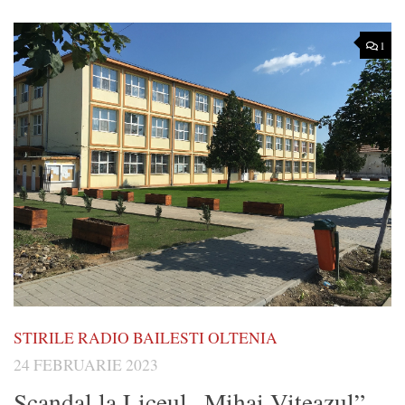
1
STIRILE RADIO BAILESTI OLTENIA
24 FEBRUARIE 2023
Scandal la Liceul „Mihai Viteazul”