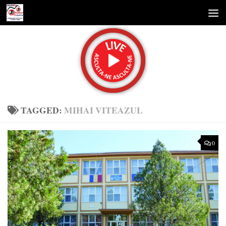
Skip to content
TAGGED:
MIHAI VITEAZUL
0