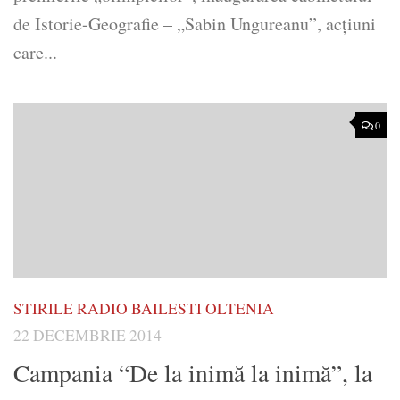
de Istorie-Geografie – „Sabin Ungureanu”, acţiuni
care...
0
STIRILE RADIO BAILESTI OLTENIA
22 DECEMBRIE 2014
Campania “De la inimă la inimă”, la