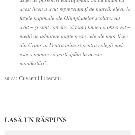
acest liceu a avut reprezentanţi de marcă, elevi, la
fazele naţionale ale Olimpiadelor şcolare. Au
avut – şi sunt convins că toată lumea a observat –
medii de admitere multe peste cele ale unor licee
din Craiova. Pentru mine şi pentru colegii mei
este o onoare că participăm la aceste
manifestări”.
sursa: Cuvantul Libertatii
LASĂ UN RĂSPUNS