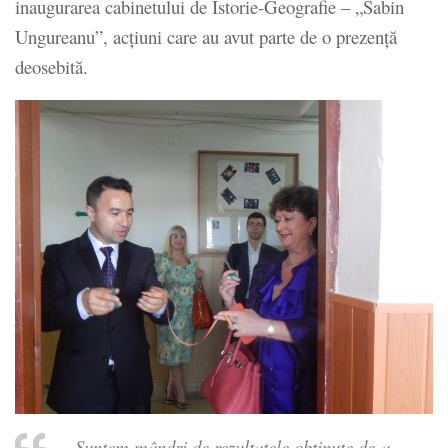
inaugurarea cabinetului de Istorie-Geografie – „Sabin
Ungureanu”, acţiuni care au avut parte de o prezenţă
deosebită.
„Suntem mândri de rezultatele obţinute de-a