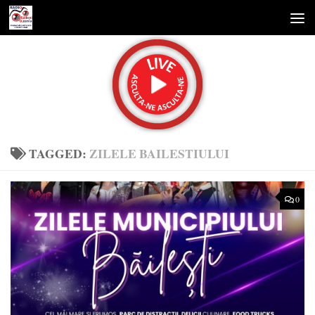
Skip to content
TAGGED:
ZILELE BAILESTIULUI
0