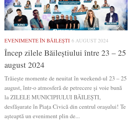
EVENIMENTE ÎN BĂILEȘTI
6 AUGUST 2024
Încep zilele Băileștiului între 23 – 25
august 2024
Trăiește momente de neuitat în weekend-ul 23 – 25
august, într-o atmosferă de petrecere și voie bună
la ZILELE MUNICIPIULUI BĂILEȘTI,
desfășurate în Piața Civică din centrul orașului! Te
așteaptă un eveniment plin de...