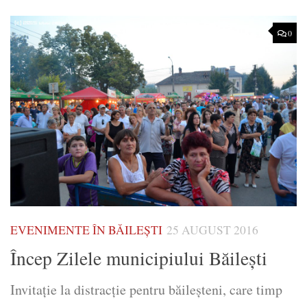
0
EVENIMENTE ÎN BĂILEȘTI
25 AUGUST 2016
Încep Zilele municipiului Băileşti
Invitaţie la distracţie pentru băileşteni, care timp