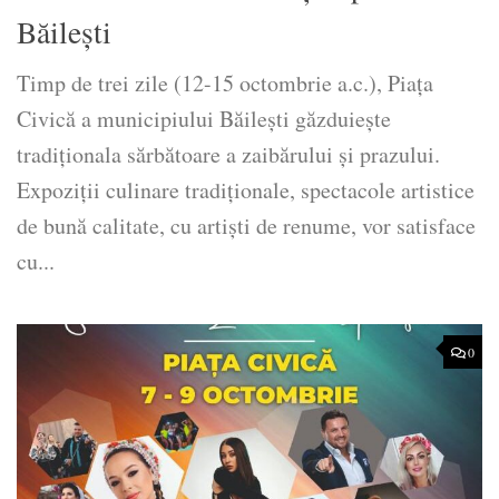
Băilești
Timp de trei zile (12-15 octombrie a.c.), Piaţa
Civică a municipiului Băileşti găzduieşte
tradiţionala sărbătoare a zaibărului şi prazului.
Expoziţii culinare tradiţionale, spectacole artistice
de bună calitate, cu artişti de renume, vor satisface
cu...
0