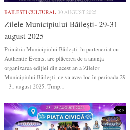
BAILESTI CULTURAL
30 AUGUST 2025
Zilele Municipiului Băilești- 29-31
august 2025
Primăria Municipiului Băilești, în parteneriat cu
Authentic Events, are plăcerea de a anunța
organizarea ediției din acest an a Zilelor
Municipiului Băilești, ce va avea loc în perioada 29
– 31 august 2025. Timp...
0