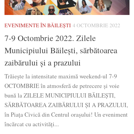
EVENIMENTE ÎN BĂILEȘTI
4 OCTOMBRIE 2022
7-9 Octombrie 2022. Zilele
Municipiului Băilești, sărbătoarea
zaibărului și a prazului
Trăiește la intensitate maximă weekend-ul 7-9
OCTOMBRIE în atmosferă de petrecere și voie
bună la ZILELE MUNICIPIULUI BĂILEŞTI,
SĂRBĂTOAREA ZAIBĂRULUI ŞI A PRAZULUI,
în Piaţa Civică din Centrul oraşului! Un eveniment
încărcat cu activităţi...