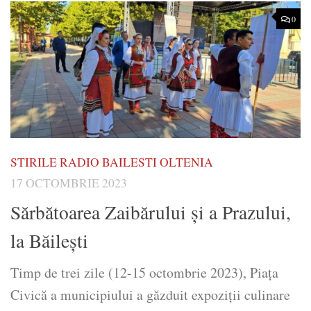
0
STIRILE RADIO BAILESTI OLTENIA
17 OCTOMBRIE 2023
Sărbătoarea Zaibărului și a Prazului,
la Băilești
Timp de trei zile (12-15 octombrie 2023), Piaţa
Civică a municipiului a găzduit expoziţii culinare