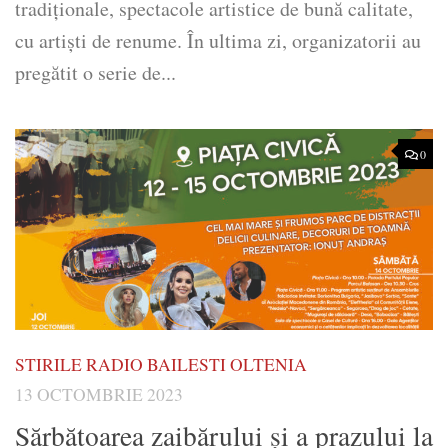
tradiţionale, spectacole artistice de bună calitate,
cu artişti de renume. În ultima zi, organizatorii au
pregătit o serie de...
0
STIRILE RADIO BAILESTI OLTENIA
13 OCTOMBRIE 2023
Sărbătoarea zaibărului și a prazului la