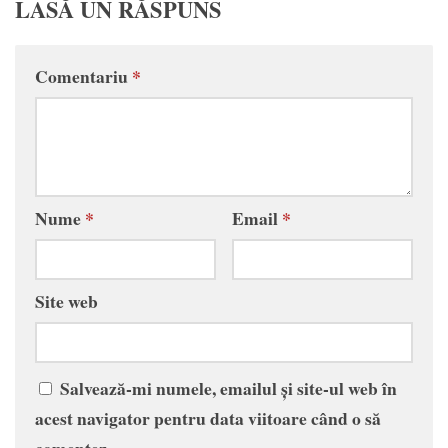
LASĂ UN RĂSPUNS
Comentariu
*
Nume
*
Email
*
Site web
Salvează-mi numele, emailul și site-ul web în
acest navigator pentru data viitoare când o să
comentez.