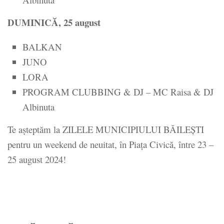
DUMINICĂ, 25 august
BALKAN
JUNO
LORA
PROGRAM CLUBBING & DJ – MC Raisa & DJ
Albinuta
Te așteptăm la ZILELE MUNICIPIULUI BĂILEȘTI
pentru un weekend de neuitat, în Piața Civică, între 23 –
25 august 2024!