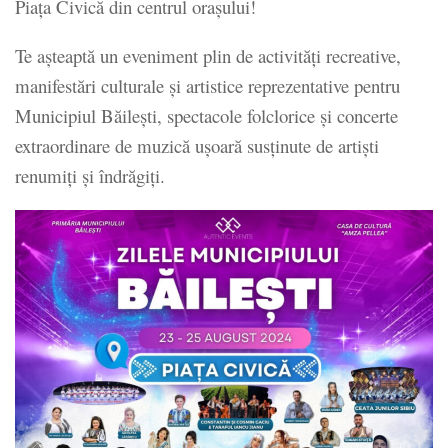
Piața Civică din centrul orașului!
Te așteaptă un eveniment plin de activități recreative,
manifestări culturale și artistice reprezentative pentru
Municipiul Băilești, spectacole folclorice și concerte
extraordinare de muzică ușoară susținute de artiști
renumiți și îndrăgiți.