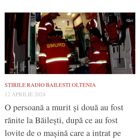
0
STIRILE RADIO BAILESTI OLTENIA
12 APRILIE 2024
O persoană a murit și două au fost
rănite la Băilești, după ce au fost
lovite de o mașină care a intrat pe