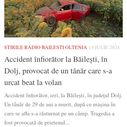
STIRILE RADIO BAILESTI OLTENIA
14 IULIE 2024
Accident înfiorător la Băileşti, în
Dolj, provocat de un tânăr care s-a
urcat beat la volan
Accident înfiorător, ieri, la Băilești, în județul Dolj.
Un tânăr de 29 de ani a murit, după ce maşina în
care se afla s-a răsturnat pe un câmp. Tragedia a
fost provocată de prietenul...