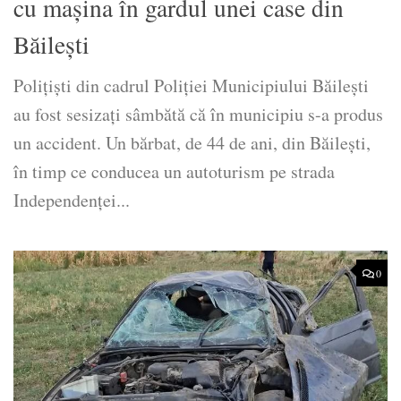
cu mașina în gardul unei case din
Băilești
Polițiști din cadrul Poliției Municipiului Băilești
au fost sesizaţi sâmbătă că în municipiu s-a produs
un accident. Un bărbat, de 44 de ani, din Băileşti,
în timp ce conducea un autoturism pe strada
Independenței...
0