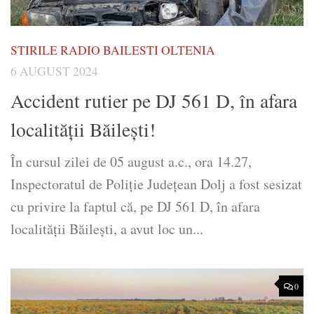
STIRILE RADIO BAILESTI OLTENIA
6 AUGUST 2024
Accident rutier pe DJ 561 D, în afara
localității Băilești!
În cursul zilei de 05 august a.c., ora 14.27,
Inspectoratul de Poliție Județean Dolj a fost sesizat
cu privire la faptul că, pe DJ 561 D, în afara
localității Băilești, a avut loc un...
0