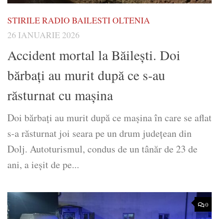
STIRILE RADIO BAILESTI OLTENIA
26 IANUARIE 2026
Accident mortal la Băileşti. Doi
bărbați au murit după ce s-au
răsturnat cu mașina
Doi bărbați au murit după ce mașina în care se aflat
s-a răsturnat joi seara pe un drum județean din
Dolj. Autoturismul, condus de un tânăr de 23 de
ani, a ieșit de pe...
0