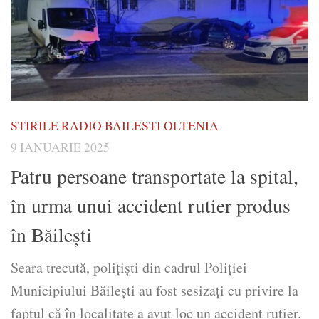
STIRILE RADIO BAILESTI OLTENIA
9 IANUARIE 2025
Patru persoane transportate la spital,
în urma unui accident rutier produs
în Băileşti
Seara trecută, polițiști din cadrul Poliției
Municipiului Băilești au fost sesizați cu privire la
faptul că în localitate a avut loc un accident rutier.