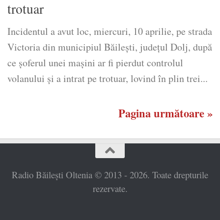
trotuar
Incidentul a avut loc, miercuri, 10 aprilie, pe strada
Victoria din municipiul Băilești, județul Dolj, după
ce șoferul unei mașini ar fi pierdut controlul
volanului și a intrat pe trotuar, lovind în plin trei...
Pagina următoare »
Radio Băilești Oltenia © 2013 - 2026. Toate drepturile
rezervate.