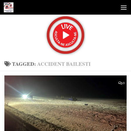
Skip to content
TAGGED:
ACCIDENT BAILESTI
0