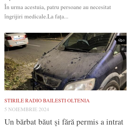
În urma acestuia, patru persoane au necesitat
îngrijiri medicale.La fața...
0
STIRILE RADIO BAILESTI OLTENIA
5 NOIEMBRIE 2024
Un bărbat băut și fără permis a intrat