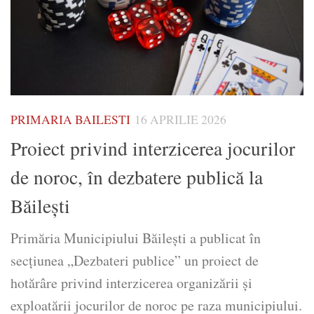
PRIMARIA BAILESTI
16 APRILIE 2026
Proiect privind interzicerea jocurilor
de noroc, în dezbatere publică la
Băilești
Primăria Municipiului Băilești a publicat în
secțiunea „Dezbateri publice” un proiect de
hotărâre privind interzicerea organizării și
exploatării jocurilor de noroc pe raza municipiului.