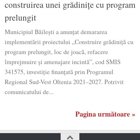
construirea unei grădinițe cu program
prelungit
Municipiul Băilești a anunțat demararea
implementării proiectului „Construire grădiniță cu
program prelungit, loc de joacă, refacere
împrejmuire și amenajare incintă”, cod SMIS
341575, investiție finanțată prin Programul
Regional Sud-Vest Oltenia 2021–2027. Potrivit
comunicatului de...
Pagina următoare »