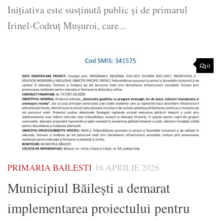
Inițiativa este susținută public și de primarul
Irinel-Codruț Mușuroi, care...
0
PRIMARIA BAILESTI
16 APRILIE 2026
Municipiul Băilești a demarat
implementarea proiectului pentru