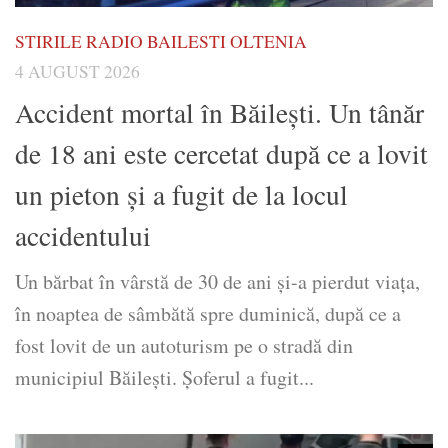
STIRILE RADIO BAILESTI OLTENIA
4 AUGUST 2026
Accident mortal în Băilești. Un tânăr
de 18 ani este cercetat după ce a lovit
un pieton și a fugit de la locul
accidentului
Un bărbat în vârstă de 30 de ani și-a pierdut viața,
în noaptea de sâmbătă spre duminică, după ce a
fost lovit de un autoturism pe o stradă din
municipiul Băilești. Șoferul a fugit...