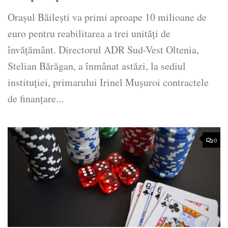
Orașul Băilești va primi aproape 10 milioane de
euro pentru reabilitarea a trei unități de
învățământ. Directorul ADR Sud-Vest Oltenia,
Stelian Bărăgan, a înmânat astăzi, la sediul
instituției, primarului Irinel Mușuroi contractele
de finanțare...
0