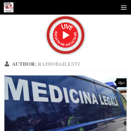
Skip to content
AUTHOR:
RADIOBAILESTI
0