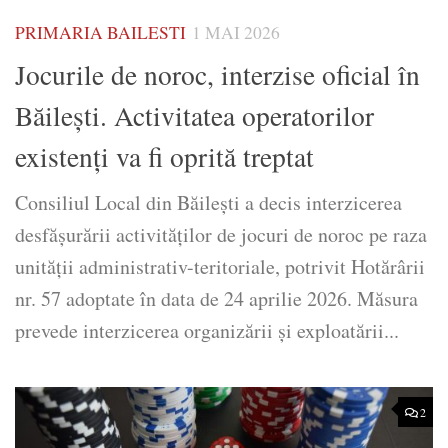
PRIMARIA BAILESTI
1 MAI 2026
Jocurile de noroc, interzise oficial în
Băilești. Activitatea operatorilor
existenți va fi oprită treptat
Consiliul Local din Băilești a decis interzicerea
desfășurării activităților de jocuri de noroc pe raza
unității administrativ-teritoriale, potrivit Hotărârii
nr. 57 adoptate în data de 24 aprilie 2026. Măsura
prevede interzicerea organizării și exploatării...
2