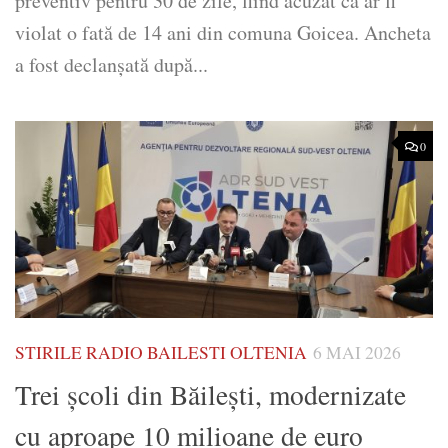
preventiv pentru 30 de zile, fiind acuzat că ar fi
violat o fată de 14 ani din comuna Goicea. Ancheta
a fost declanșată după...
0
STIRILE RADIO BAILESTI OLTENIA
6 MAI 2026
Trei şcoli din Băileşti, modernizate
cu aproape 10 milioane de euro