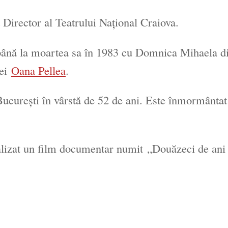
Director al Teatrului Național Craiova.
 până la moartea sa în 1983 cu Domnica Mihaela d
ței
Oana Pellea
.
ucurești în vârstă de 52 de ani. Este înmormântat
alizat un film documentar numit
„Douăzeci de ani 