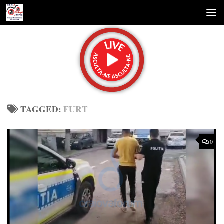
Skip to content
TAGGED:
FURT
0