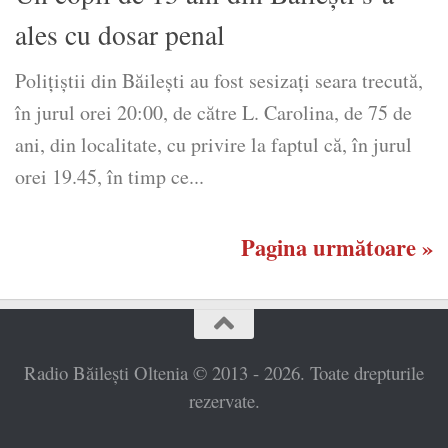
ales cu dosar penal
Polițiștii din Băilești au fost sesizați seara trecută,
în jurul orei 20:00, de către L. Carolina, de 75 de
ani, din localitate, cu privire la faptul că, în jurul
orei 19.45, în timp ce...
Pagina următoare »
Radio Băilești Oltenia © 2013 - 2026. Toate drepturile
rezervate.