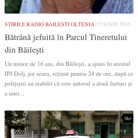
STIRILE RADIO BAILESTI OLTENIA
27 IUNIE 2015
Bătrână jefuită în Parcul Tineretului
din Băileşti
Un minor de 16 ani, din Băileşti, a ajuns în arestul
IPJ Dolj, joi seara, reţinut pentru 24 de ore, după ce
poliţiştii au stabilit că este autorul a două furturi şi
a unei...
0