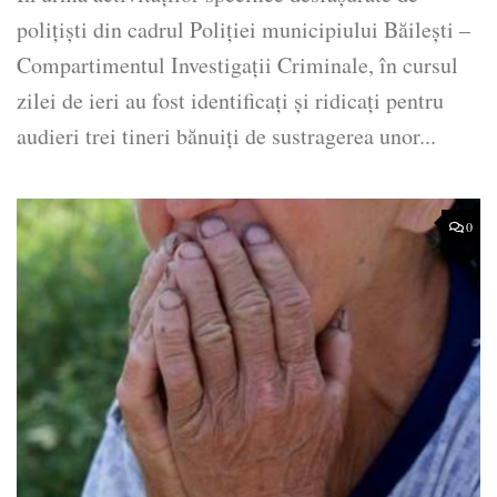
polițiști din cadrul Poliției municipiului Băilești –
Compartimentul Investigații Criminale, în cursul
zilei de ieri au fost identificați și ridicați pentru
audieri trei tineri bănuiți de sustragerea unor...
0