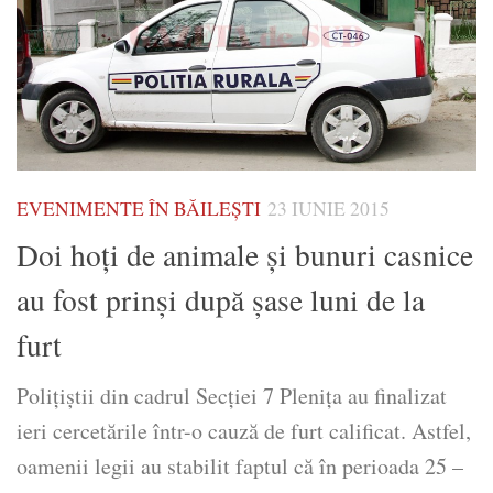
EVENIMENTE ÎN BĂILEȘTI
23 IUNIE 2015
Doi hoţi de animale şi bunuri casnice
au fost prinşi după şase luni de la
furt
Poliţiştii din cadrul Secţiei 7 Pleniţa au finalizat
ieri cercetările într-o cauză de furt calificat. Astfel,
oamenii legii au stabilit faptul că în perioada 25 –