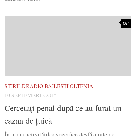
0
STIRILE RADIO BAILESTI OLTENIA
10 SEPTEMBRIE 2015
Cercetați penal după ce au furat un
cazan de țuică
În urma activităților specifice desfășurate de