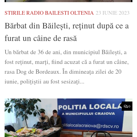
STIRILE RADIO BAILESTI OLTENIA
23 IUNIE 2023
Bărbat din Băilești, reținut după ce a
furat un câine de rasă
Un bărbat de 36 de ani, din municipiul Băileşti, a
fost reținut, marți, fiind acuzat că a furat un câine,
rasa Dog de Bordeaux. În dimineaţa zilei de 20
iunie, poliţiştii au fost sesizaţi...
0