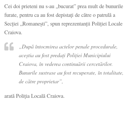
Cei doi prieteni nu s-au „bucurat” prea mult de bunurile
furate, pentru ca au fost depistați de către o patrulă a
Secției „Romanești”, spun reprezentanții Poliției Locale
Craiova.
„După întocmirea actelor penale procedurale,
aceștia au fost predați Poliției Municipiului
Craiova, în vederea continuării cercetărilor.
Bunurile sustrase au fost recuperate, în totalitate,
de către proprietar”,
arată Poliția Locală Craiova.