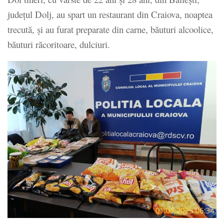
județul Dolj, au spart un restaurant din Craiova, noaptea
trecută, și au furat preparate din carne, băuturi alcoolice,
băuturi răcoritoare, dulciuri.