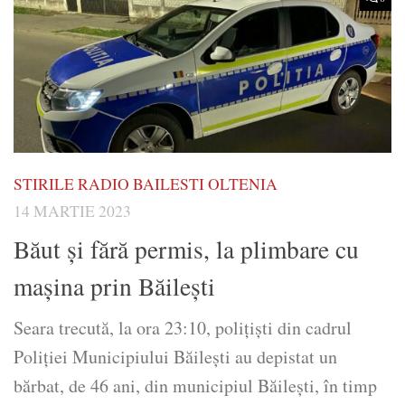
STIRILE RADIO BAILESTI OLTENIA
14 MARTIE 2023
Băut și fără permis, la plimbare cu
mașina prin Băilești
Seara trecută, la ora 23:10, polițiști din cadrul
Poliției Municipiului Băilești au depistat un
bărbat, de 46 ani, din municipiul Băilești, în timp