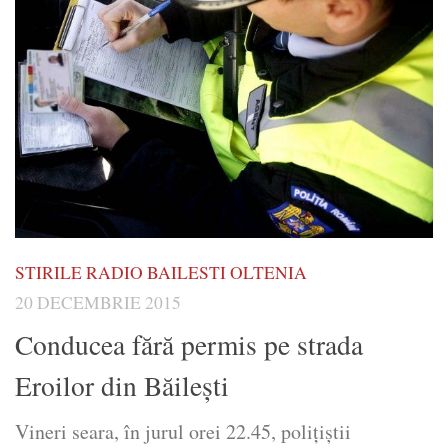
STIRILE RADIO BAILESTI OLTENIA
20 DECEMBRIE 2015
Conducea fără permis pe strada
Eroilor din Băilești
Vineri seara, în jurul orei 22.45, poliţiştii