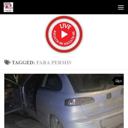
Skip to content
TAGGED:
FARA PERMIS
0