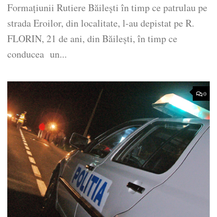
Formaţiunii Rutiere Băileşti în timp ce patrulau pe
strada Eroilor, din localitate, l-au depistat pe R.
FLORIN, 21 de ani, din Băileşti, în timp ce
conducea un...
0