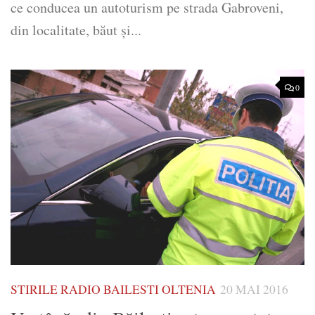
ce conducea un autoturism pe strada Gabroveni,
din localitate, băut și...
0
STIRILE RADIO BAILESTI OLTENIA
20 MAI 2016