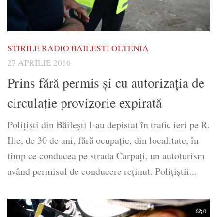
STIRILE RADIO BAILESTI OLTENIA
27 APRILIE 2016
Prins fără permis şi cu autorizația de
circulație provizorie expirată
Poliţişti din Băileşti l-au depistat în trafic ieri pe R.
Ilie, de 30 de ani, fără ocupaţie, din localitate, în
timp ce conducea pe strada Carpaţi, un autoturism
având permisul de conducere reţinut. Polițiștii...
0