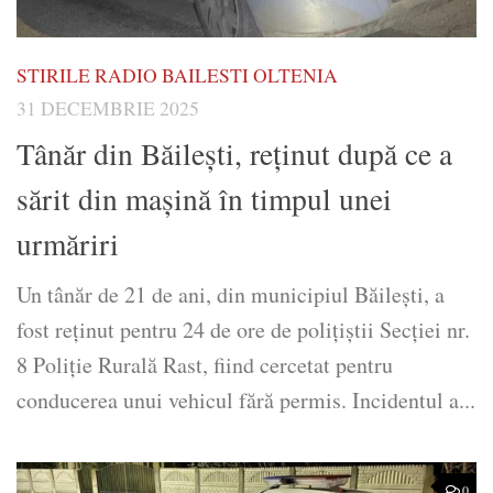
STIRILE RADIO BAILESTI OLTENIA
31 DECEMBRIE 2025
Tânăr din Băilești, reținut după ce a
sărit din mașină în timpul unei
urmăriri
Un tânăr de 21 de ani, din municipiul Băilești, a
fost reținut pentru 24 de ore de polițiștii Secției nr.
8 Poliție Rurală Rast, fiind cercetat pentru
conducerea unui vehicul fără permis. Incidentul a...
0