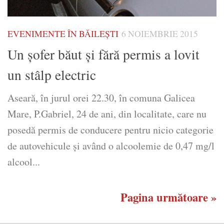
EVENIMENTE ÎN BĂILEȘTI
6 NOIEMBRIE 2015
Un șofer băut și fără permis a lovit
un stâlp electric
Aseară, în jurul orei 22.30, în comuna Galicea
Mare, P.Gabriel, 24 de ani, din localitate, care nu
posedă permis de conducere pentru nicio categorie
de autovehicule şi având o alcoolemie de 0,47 mg/l
alcool...
Pagina următoare »