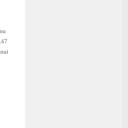
 nu
,47
unui