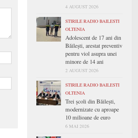
4 AUGUST 2026
STIRILE RADIO BAILESTI
OLTENIA
Adolescent de 17 ani din
Băilești, arestat preventiv
pentru viol asupra unei
minore de 14 ani
2 AUGUST 2026
STIRILE RADIO BAILESTI
OLTENIA
Trei şcoli din Băileşti,
modernizate cu aproape
10 milioane de euro
6 MAI 2026