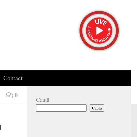
Contact
0
Caută
Caută
p