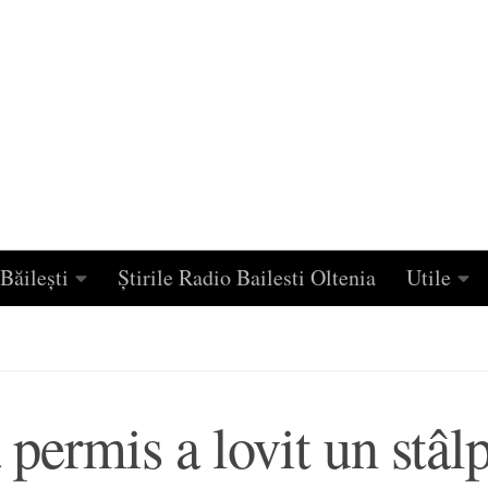
Băilești
Știrile Radio Bailesti Oltenia
Utile
 permis a lovit un stâl