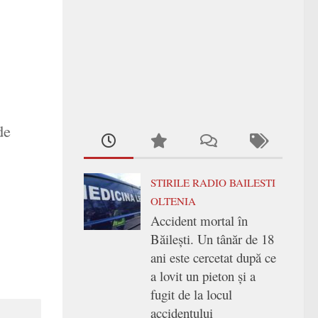
de
STIRILE RADIO BAILESTI
OLTENIA
Accident mortal în
Băilești. Un tânăr de 18
ani este cercetat după ce
a lovit un pieton și a
fugit de la locul
accidentului