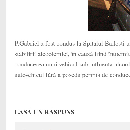
P.Gabriel a fost condus la Spitalul Băileşti 
stabilirii alcoolemiei, în cauză fiind întocmi
conducerea unui vehicul sub influența alcoo
autovehicul fără a poseda permis de conduc
LASĂ UN RĂSPUNS