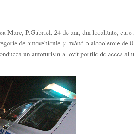
a Mare, P.Gabriel, 24 de ani, din localitate, care
egorie de autovehicule şi având o alcoolemie de 0
conducea un autoturism a lovit porţile de acces al 