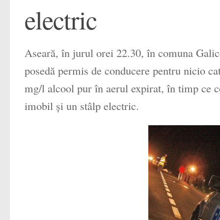
electric
Aseară, în jurul orei 22.30, în comuna Galice
posedă permis de conducere pentru nicio cat
mg/l alcool pur în aerul expirat, în timp ce 
imobil şi un stâlp electric.