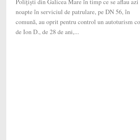
Polițiști din Galicea Mare în timp ce se aflau azi
noapte în serviciul de patrulare, pe DN 56, în
comună, au oprit pentru control un autoturism c
de Ion D., de 28 de ani,...