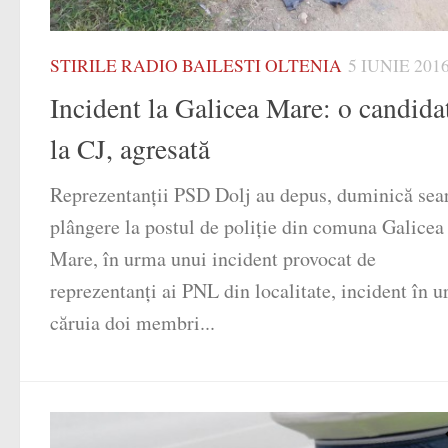
STIRILE RADIO BAILESTI OLTENIA
5 IUNIE 201
Incident la Galicea Mare: o candida
la CJ, agresată
Reprezentanții PSD Dolj au depus, duminică sear
plângere la postul de poliție din comuna Galicea
Mare, în urma unui incident provocat de
reprezentanți ai PNL din localitate, incident în 
căruia doi membri...