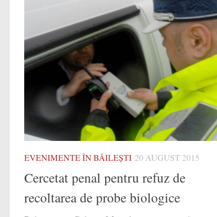
EVENIMENTE ÎN BĂILEȘTI
20 AUGUST 2015
Cercetat penal pentru refuz de
recoltarea de probe biologice