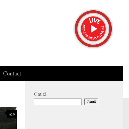
Contact
Caută
Caută
0