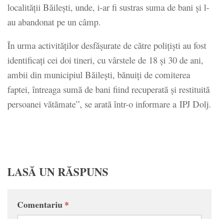
localităţii Băileşti, unde, i-ar fi sustras suma de bani şi l-
au abandonat pe un câmp.
În urma activităţilor desfăşurate de către poliţişti au fost
identificaţi cei doi tineri, cu vârstele de 18 şi 30 de ani,
ambii din municipiul Băileşti, bănuiţi de comiterea
faptei, întreaga sumă de bani fiind recuperată şi restituită
persoanei vătămate”, se arată într-o informare a IPJ Dolj.
LASĂ UN RĂSPUNS
Comentariu
*