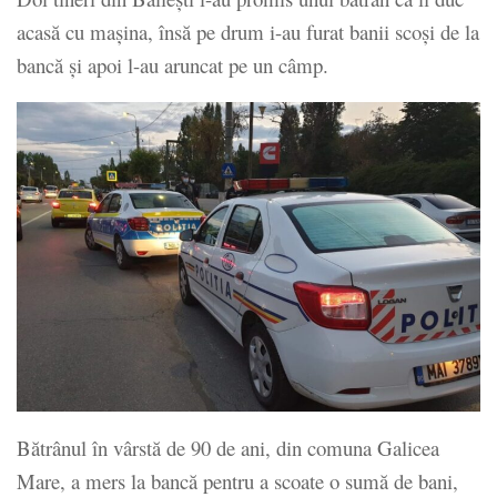
acasă cu maşina, însă pe drum i-au furat banii scoşi de la
bancă şi apoi l-au aruncat pe un câmp.
Bătrânul în vârstă de 90 de ani, din comuna Galicea
Mare, a mers la bancă pentru a scoate o sumă de bani,