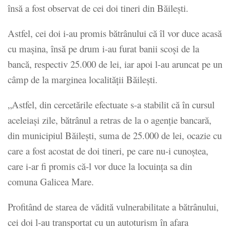
însă a fost observat de cei doi tineri din Băileşti.
Astfel, cei doi i-au promis bătrânului că îl vor duce acasă
cu maşina, însă pe drum i-au furat banii scoşi de la
bancă, respectiv 25.000 de lei, iar apoi l-au aruncat pe un
câmp de la marginea localităţii Băileşti.
„Astfel, din cercetările efectuate s-a stabilit că în cursul
aceleiaşi zile, bătrânul a retras de la o agenţie bancară,
din municipiul Băileşti, suma de 25.000 de lei, ocazie cu
care a fost acostat de doi tineri, pe care nu-i cunoştea,
care i-ar fi promis că-l vor duce la locuinţa sa din
comuna Galicea Mare.
Profitând de starea de vădită vulnerabilitate a bătrânului,
cei doi l-au transportat cu un autoturism în afara