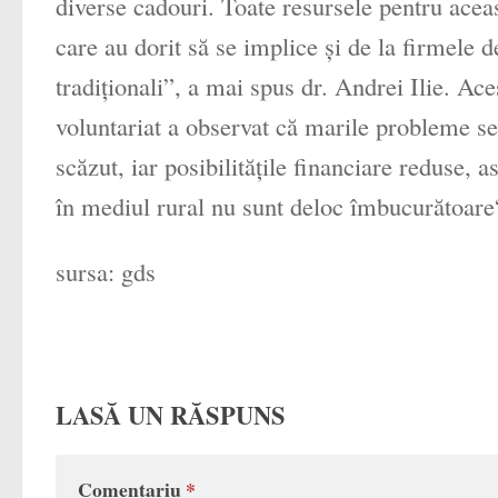
diverse cadouri. Toate resursele pentru aceas
care au dorit să se implice și de la firmele 
tradiționali”, a mai spus dr. Andrei Ilie. Ac
voluntariat a observat că marile probleme se
scăzut, iar posibilitățile financiare reduse, a
în mediul rural nu sunt deloc îmbucurătoare
sursa: gds
LASĂ UN RĂSPUNS
Comentariu
*