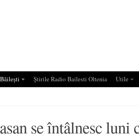
Băilești
Știrile Radio Bailesti Oltenia
Utile
lasan se întâlnesc luni 