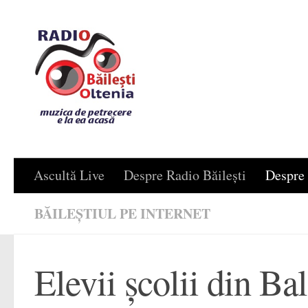
Skip to content
Ascultă Live
Despre Radio Băilești
Despre 
BĂILEȘTIUL PE INTERNET
Elevii școlii din Ba