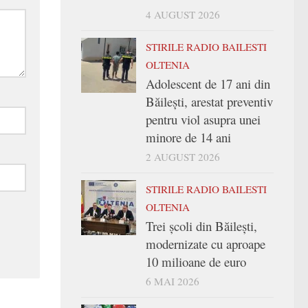
4 AUGUST 2026
STIRILE RADIO BAILESTI
OLTENIA
Adolescent de 17 ani din
Băilești, arestat preventiv
pentru viol asupra unei
minore de 14 ani
2 AUGUST 2026
STIRILE RADIO BAILESTI
OLTENIA
Trei şcoli din Băileşti,
modernizate cu aproape
10 milioane de euro
6 MAI 2026