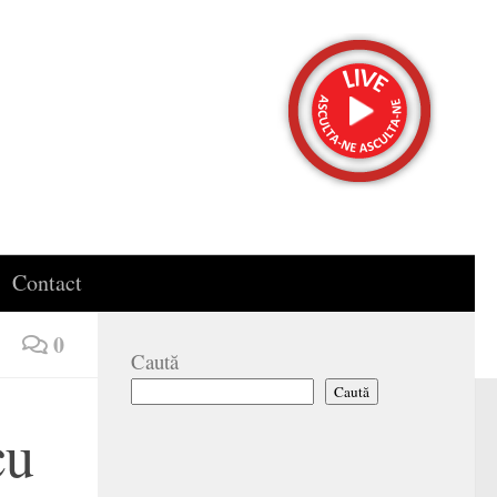
Contact
0
Caută
Caută
cu