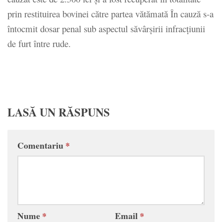
prin restituirea bovinei către partea vătămată În cauză s-a
întocmit dosar penal sub aspectul săvârşirii infracţiunii
de furt între rude.
LASĂ UN RĂSPUNS
Comentariu
*
Nume
*
Email
*