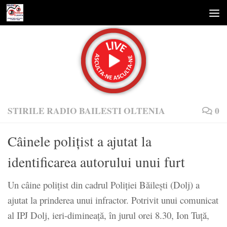
Skip to content
STIRILE RADIO BAILESTI OLTENIA
0
Câinele poliţist a ajutat la
identificarea autorului unui furt
Un câine poliţist din cadrul Poliţiei Băileşti (Dolj) a
ajutat la prinderea unui infractor. Potrivit unui comunicat
al IPJ Dolj, ieri-dimineaţă, în jurul orei 8.30, Ion Tuţă,