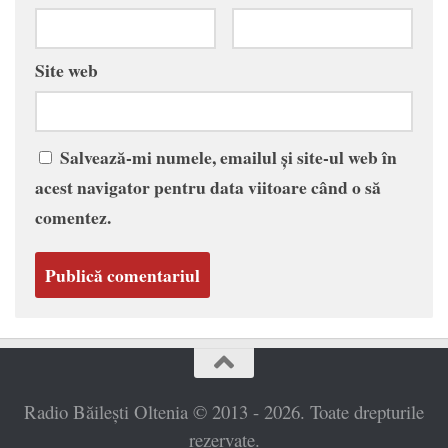
Site web
Salvează-mi numele, emailul și site-ul web în
acest navigator pentru data viitoare când o să
comentez.
Radio Băilești Oltenia © 2013 - 2026. Toate drepturile
rezervate.