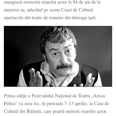
omagiază memoria marelui actor la 94 de ani de la
nașterea sa, aducând pe scena Casei de Cultură
spectacole din teatre de renume din întreaga țară.
Prima ediție a Festivalului Național de Teatru „Amza
Pellea” va avea loc, în perioada 7–13 aprilie, la Casa de
Cultură din Băilești, care poartă numele marelui actor,