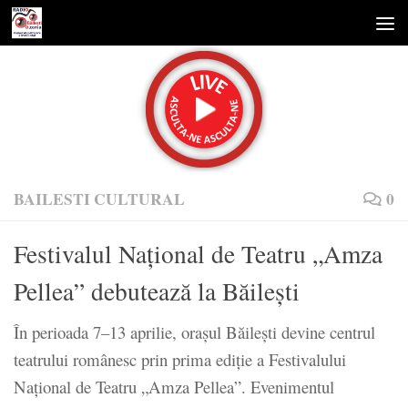
Skip to content
BAILESTI CULTURAL
0
Festivalul Naţional de Teatru „Amza
Pellea” debutează la Băileşti
În perioada 7–13 aprilie, orașul Băilești devine centrul
teatrului românesc prin prima ediție a Festivalului
Național de Teatru „Amza Pellea”. Evenimentul