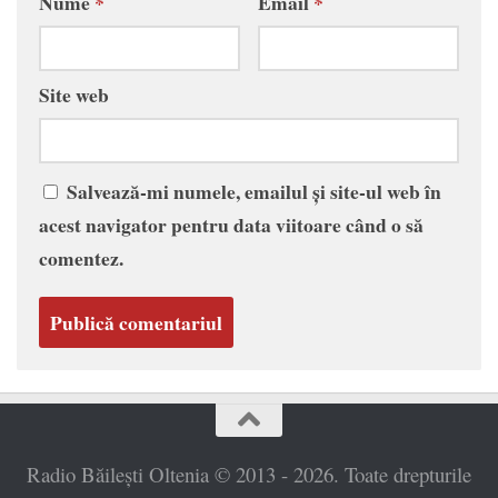
Nume
*
Email
*
Site web
Salvează-mi numele, emailul și site-ul web în
acest navigator pentru data viitoare când o să
comentez.
Radio Băilești Oltenia © 2013 - 2026. Toate drepturile