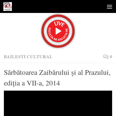
Skip to content
BAILESTI CULTURAL
0
Sărbătoarea Zaibărului şi al Prazului,
ediţia a VII-a, 2014