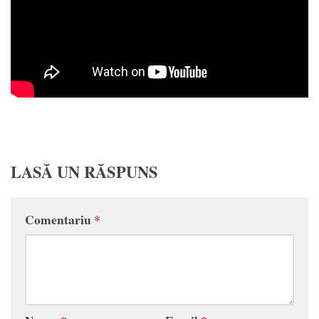
LASĂ UN RĂSPUNS
Comentariu
*