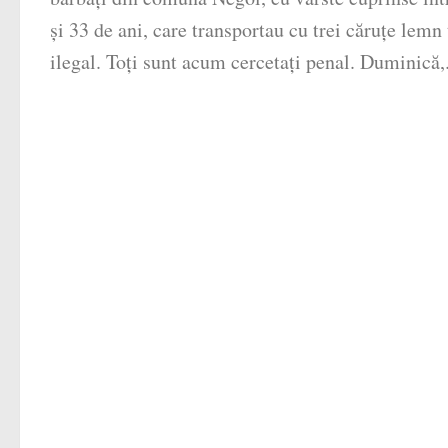
şi 33 de ani, care transportau cu trei căruţe lemn 
ilegal. Toţi sunt acum cercetaţi penal. Duminică,.