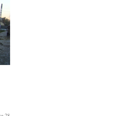
re 28