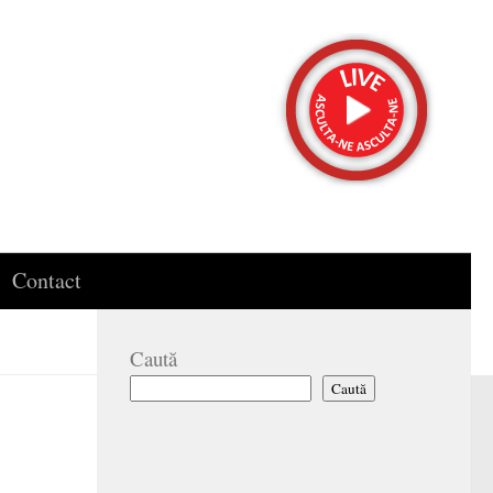
Contact
Caută
Caută