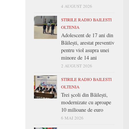
4 AUGUST 2026
STIRILE RADIO BAILESTI
OLTENIA
Adolescent de 17 ani din
Băilești, arestat preventiv
pentru viol asupra unei
minore de 14 ani
2 AUGUST 2026
STIRILE RADIO BAILESTI
OLTENIA
Trei şcoli din Băileşti,
modernizate cu aproape
10 milioane de euro
6 MAI 2026