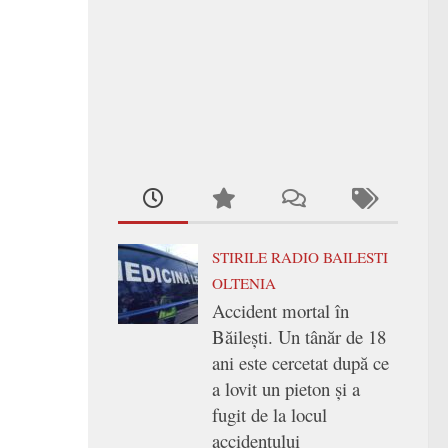
STIRILE RADIO BAILESTI
OLTENIA
Accident mortal în
Băilești. Un tânăr de 18
ani este cercetat după ce
a lovit un pieton și a
fugit de la locul
accidentului