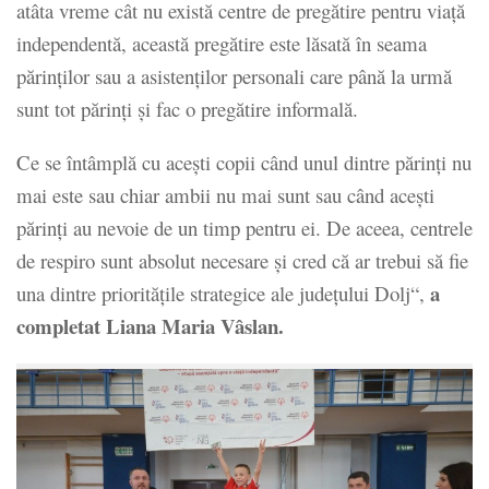
atâta vreme cât nu există centre de pregătire pentru viaţă
independentă, această pregătire este lăsată în seama
părinţilor sau a asistenţilor personali care până la urmă
sunt tot părinţi şi fac o pregătire informală.
Ce se întâmplă cu aceşti copii când unul dintre părinţi nu
mai este sau chiar ambii nu mai sunt sau când aceşti
părinţi au nevoie de un timp pentru ei. De aceea, centrele
de respiro sunt absolut necesare şi cred că ar trebui să fie
a
una dintre priorităţile strategice ale judeţului Dolj“,
completat Liana Maria Vâslan.