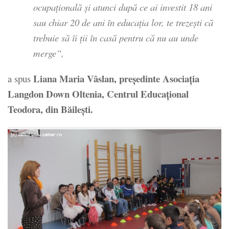
ocupaţională şi atunci după ce ai investit 18 ani
sau chiar 20 de ani în educaţia lor, te trezeşti că
trebuie să îi ţii în casă pentru că nu au unde
merge“,
Liana Maria Vâslan, preşedinte Asociaţia
a spus
Langdon Down Oltenia, Centrul Educaţional
Teodora, din Băileşti.