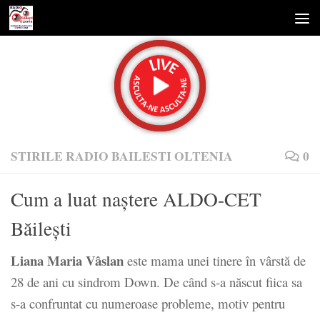
Skip to content
STIRILE RADIO BAILESTI OLTENIA
0
Cum a luat naştere ALDO-CET
Băilești
Liana Maria Vâslan
este mama unei tinere în vârstă de
28 de ani cu sindrom Down. De când s-a născut fiica sa
s-a confruntat cu numeroase probleme, motiv pentru