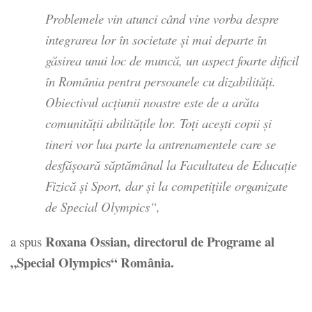
Problemele vin atunci când vine vorba despre
integrarea lor în societate şi mai departe în
găsirea unui loc de muncă, un aspect foarte dificil
în România pentru persoanele cu dizabilităţi.
Obiectivul acţiunii noastre este de a arăta
comunităţii abilităţile lor. Toţi aceşti copii şi
tineri vor lua parte la antrenamentele care se
desfăşoară săptămânal la Facultatea de Educaţie
Fizică şi Sport, dar şi la competiţiile organizate
de Special Olympics“,
Roxana Ossian, directorul de Programe al
a spus
„Special Olympics“ România.