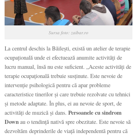
Sursa foto: zaibar.ro
La centrul deschis la Băileşti, există un atelier de terapie
ocupaţională unde ei efectuează anumite activităţi de
lucru manual, însă nu este suficient. „Aceste activităţi de
terapie ocupaţională trebuie susţinute. Este nevoie de
intervenţie psihologică pentru că apar probleme
caracteristice tinerilor şi care trebuie rezolvate cu tehnici
şi metode adaptate. În plus, ei au nevoie de sport, de
Persoanele cu sindrom
activităţi de muzică şi dans.
Down
au o tendinţă nativă spre obezitate. Este nevoie să
dezvoltăm deprinderile de viaţă independentă pentru că