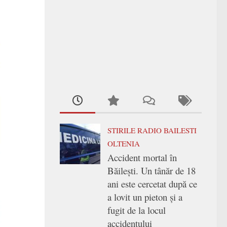
STIRILE RADIO BAILESTI
OLTENIA
Accident mortal în
Băilești. Un tânăr de 18
ani este cercetat după ce
a lovit un pieton și a
fugit de la locul
accidentului