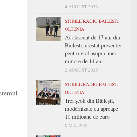
4 AUGUST 2026
STIRILE RADIO BAILESTI
OLTENIA
Adolescent de 17 ani din
Băilești, arestat preventiv
pentru viol asupra unei
minore de 14 ani
2 AUGUST 2026
STIRILE RADIO BAILESTI
istemul
OLTENIA
Trei şcoli din Băileşti,
modernizate cu aproape
10 milioane de euro
6 MAI 2026