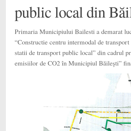
public local din Băi
Primaria Municipiului Bailesti a demarat lucr
“Constructie centru intermodal de transport 
statii de transport public local” din cadrul 
emisiilor de CO2 în Municipiul Băilești” fi