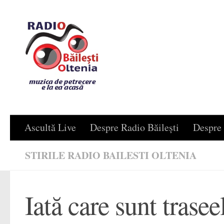
Skip to content
Ascultă Live
Despre Radio Băilești
Despre 
STIRILE RADIO BAILESTI OLTENIA
Iată care sunt trasee