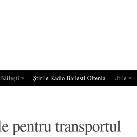
Băilești
Știrile Radio Bailesti Oltenia
Utile
le pentru transportul