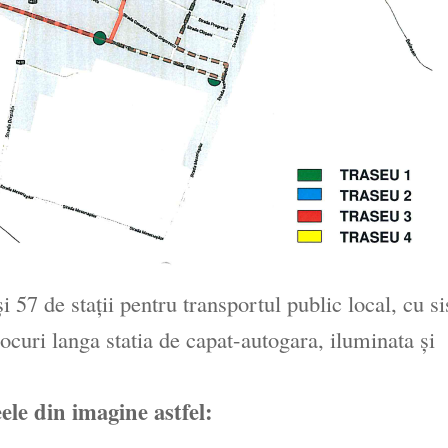
şi 57 de staţii pentru transportul public local, cu s
ocuri langa statia de capat-autogara, iluminata şi
eele din imagine astfel: