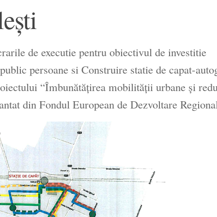
lești
arile de executie pentru obiectivul de investitie
public persoane si Construire statie de capat-auto
proiectului “Îmbunătățirea mobilității urbane și red
nantat din Fondul European de Dezvoltare Regiona