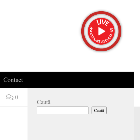
Contact
0
Caută
Caută