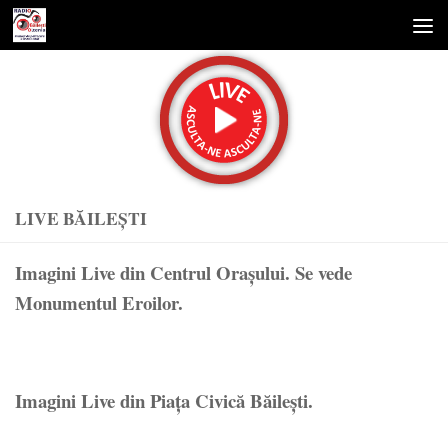
Skip to content
LIVE BĂILEȘTI
Imagini Live din Centrul Orașului. Se vede
Monumentul Eroilor.
Imagini Live din Piața Civică Băilești.