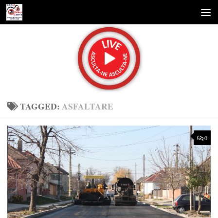
Skip to content
TAGGED:
ASFALTARE
0