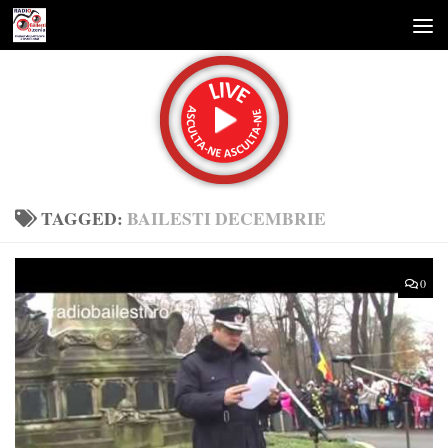
Skip to content
TAGGED:
BAILESTI DECEMBRIE
0