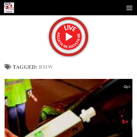
Skip to content
TAGGED:
BMW
0