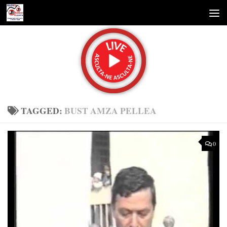
Skip to content
TAGGED:
BUST AMZA PELLEA
0