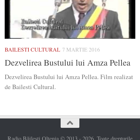
BAILESTI CULTURAL
7 MARTIE 2016
Dezvelirea Bustului lui Amza Pellea
Dezvelirea Bustului lui Amza Pellea. Film realizat
de Bailesti Cultural.
Radio Băilești Oltenia © 2013 - 2026. Toate drepturile