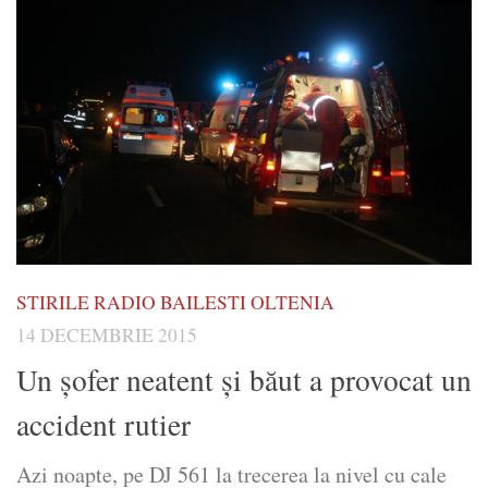
STIRILE RADIO BAILESTI OLTENIA
14 DECEMBRIE 2015
Un şofer neatent şi băut a provocat un
accident rutier
Azi noapte, pe DJ 561 la trecerea la nivel cu cale