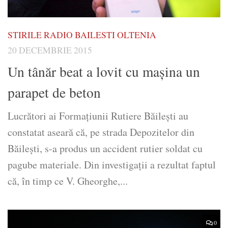
STIRILE RADIO BAILESTI OLTENIA
20 DECEMBRIE 2015
Un tânăr beat a lovit cu maşina un
parapet de beton
Lucrători ai Formaţiunii Rutiere Băileşti au
constatat aseară că, pe strada Depozitelor din
Băileşti, s-a produs un accident rutier soldat cu
pagube materiale. Din investigații a rezultat faptul
că, în timp ce V. Gheorghe,...
0