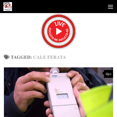
Skip to content
TAGGED:
CALE FERATA
0