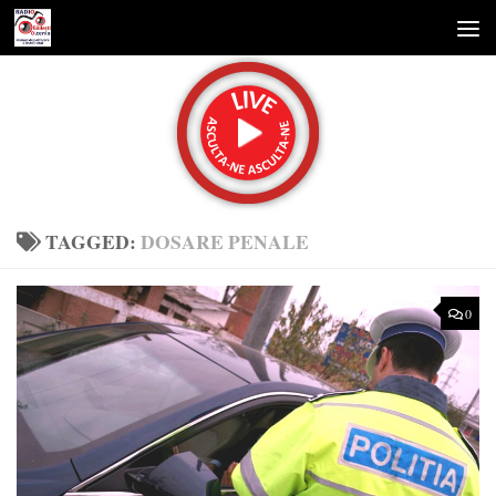
Skip to content
TAGGED:
DOSARE PENALE
0