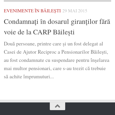
EVENIMENTE ÎN BĂILEȘTI
29 MAI 2015
Condamnați în dosarul giranților fără
voie de la CARP Băileşti
Două persoane, printre care și un fost delegat al
Casei de Ajutor Reciproc a Pensionarilor Băileşti,
au fost condamnate cu suspendare pentru înșelarea
mai multor pensionari, care s-au trezit că trebuie
să achite împrumuturi...