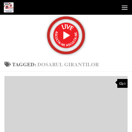
Skip to content
TAGGED:
DOSARUL GIRANTILOR
0