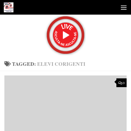
Skip to content
TAGGED:
ELEVI CORIGENTI
0