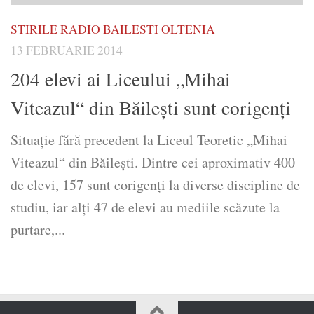
STIRILE RADIO BAILESTI OLTENIA
13 FEBRUARIE 2014
204 elevi ai Liceului „Mihai
Viteazul“ din Băileşti sunt corigenţi
Situaţie fără precedent la Liceul Teoretic „Mihai
Viteazul“ din Băileşti. Dintre cei aproximativ 400
de elevi, 157 sunt corigenţi la diverse discipline de
studiu, iar alţi 47 de elevi au mediile scăzute la
purtare,...