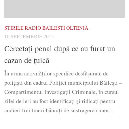
STIRILE RADIO BAILESTI OLTENIA
10 SEPTEMBRIE 2015
Cercetați penal după ce au furat un
cazan de țuică
În urma activităților specifice desfășurate de
polițiști din cadrul Poliției municipiului Băilești –
Compartimentul Investigații Criminale, în cursul
zilei de ieri au fost identificați și ridicați pentru
audieri trei tineri bănuiți de sustragerea unor...