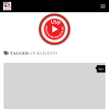
Skip to content
TAGGED:
IN BAILESTI
0