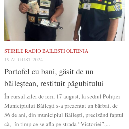
STIRILE RADIO BAILESTI OLTENIA
19 AUGUST 2024
Portofel cu bani, găsit de un
băileştean, restituit păgubitului
În cursul zilei de ieri, 17 august, la sediul Poliției
Municipiului Băilești s-a prezentat un bărbat, de
56 de ani, din municipiul Băilești, precizând faptul
că, în timp ce se afla pe strada “Victoriei”,...