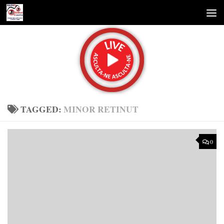
Skip to content
TAGGED:
MINOR RETINUT
0