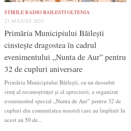
STIRILE RADIO BAILESTI OLTENIA
21 AUGUST 2023
Primăria Municipiului Băilești
cinstește dragostea în cadrul
evenimentului „Nunta de Aur” pentru
32 de cupluri aniversare
Primăria Municipiului Băilești, cu un deosebit
simț al recunoștinței și al aprecierii, a organizat
evenimentul special „Nunta de Aur” pentru 32 de
cupluri din comunitatea noastră care au împlinit în
acest an 50 de...