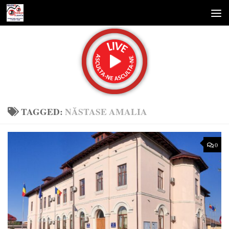
Skip to content
TAGGED:
NĂSTASE AMALIA
0