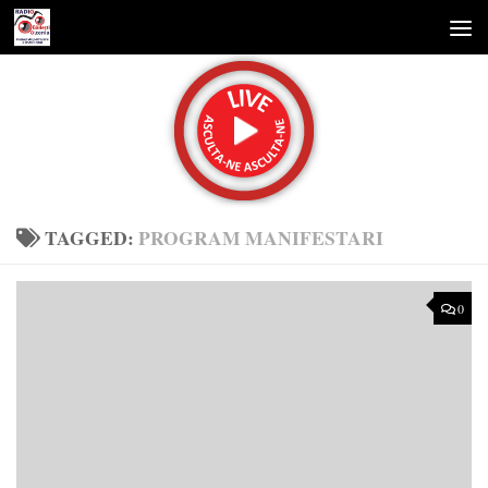
Skip to content
TAGGED:
PROGRAM MANIFESTARI
0