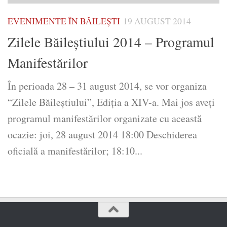
EVENIMENTE ÎN BĂILEȘTI
19 AUGUST 2014
Zilele Băileştiului 2014 – Programul
Manifestărilor
În perioada 28 – 31 august 2014, se vor organiza
“Zilele Băileştiului”, Ediţia a XIV-a. Mai jos aveţi
programul manifestărilor organizate cu această
ocazie: joi, 28 august 2014 18:00 Deschiderea
oficială a manifestărilor; 18:10...