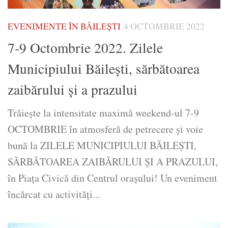
EVENIMENTE ÎN BĂILEȘTI
4 OCTOMBRIE 2022
7-9 Octombrie 2022. Zilele
Municipiului Băilești, sărbătoarea
zaibărului și a prazului
Trăiește la intensitate maximă weekend-ul 7-9
OCTOMBRIE în atmosferă de petrecere și voie
bună la ZILELE MUNICIPIULUI BĂILEŞTI,
SĂRBĂTOAREA ZAIBĂRULUI ŞI A PRAZULUI,
în Piaţa Civică din Centrul oraşului! Un eveniment
încărcat cu activităţi...