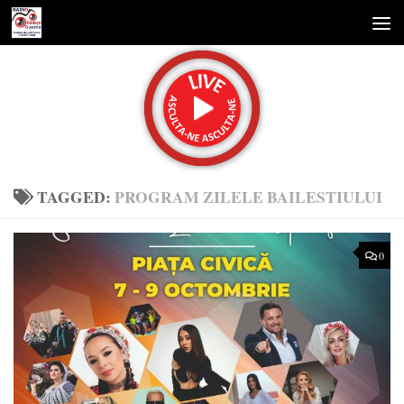
Skip to content
TAGGED:
PROGRAM ZILELE BAILESTIULUI
0