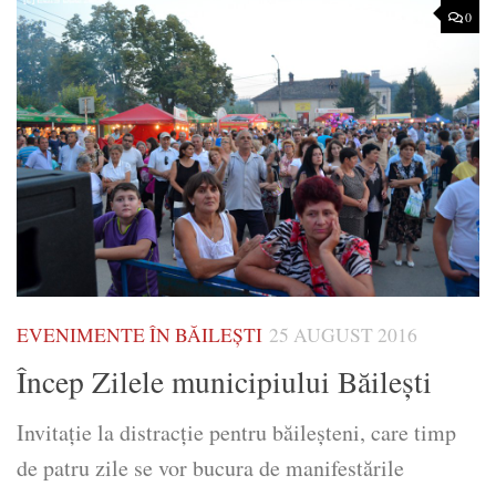
0
EVENIMENTE ÎN BĂILEȘTI
25 AUGUST 2016
Încep Zilele municipiului Băileşti
Invitaţie la distracţie pentru băileşteni, care timp
de patru zile se vor bucura de manifestările