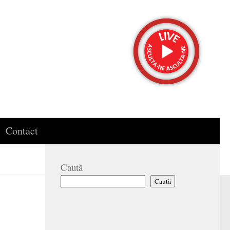
Contact
Caută
Caută