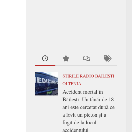
STIRILE RADIO BAILESTI
OLTENIA
Accident mortal în
Băilești. Un tânăr de 18
ani este cercetat după ce
a lovit un pieton și a
fugit de la locul
accidentului