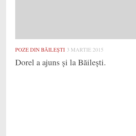
POZE DIN BĂILEȘTI
3 MARTIE 2015
Dorel a ajuns şi la Băileşti.