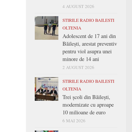
4 AUGUST 2026
STIRILE RADIO BAILESTI
OLTENIA
Adolescent de 17 ani din
Băilești, arestat preventiv
pentru viol asupra unei
minore de 14 ani
2 AUGUST 2026
STIRILE RADIO BAILESTI
OLTENIA
Trei şcoli din Băileşti,
modernizate cu aproape
10 milioane de euro
6 MAI 2026