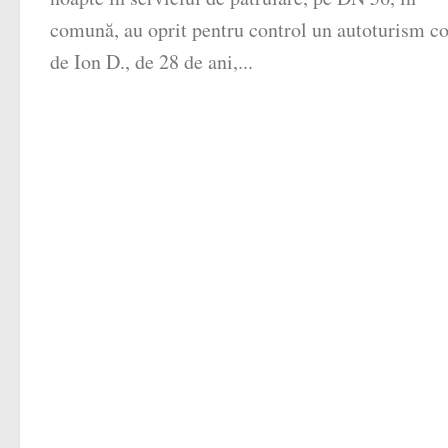
comună, au oprit pentru control un autoturism c
de Ion D., de 28 de ani,...