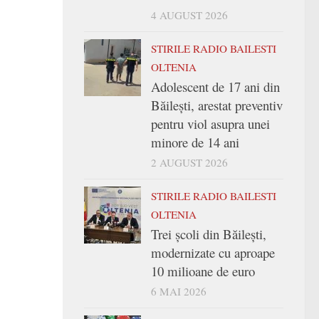
4 AUGUST 2026
STIRILE RADIO BAILESTI
OLTENIA
Adolescent de 17 ani din
Băilești, arestat preventiv
pentru viol asupra unei
minore de 14 ani
2 AUGUST 2026
STIRILE RADIO BAILESTI
OLTENIA
Trei şcoli din Băileşti,
modernizate cu aproape
10 milioane de euro
6 MAI 2026