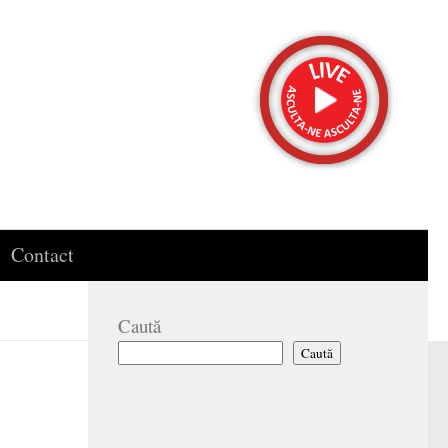
Contact
Caută
Caută