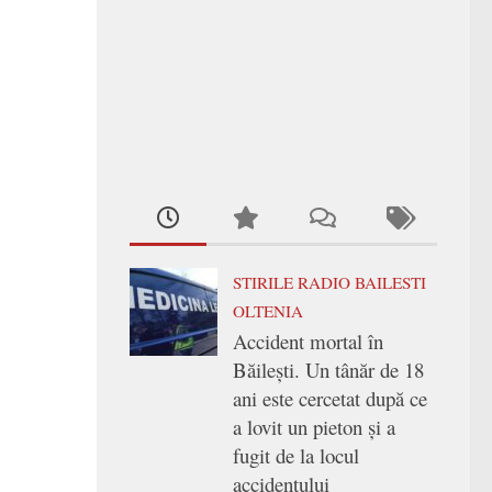
STIRILE RADIO BAILESTI
OLTENIA
Accident mortal în
Băilești. Un tânăr de 18
ani este cercetat după ce
a lovit un pieton și a
fugit de la locul
accidentului