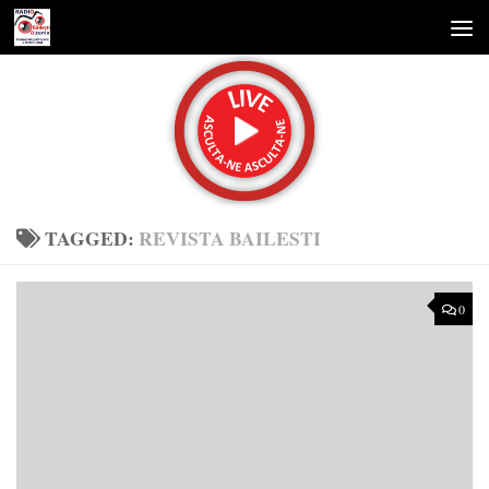
Skip to content
TAGGED:
REVISTA BAILESTI
0