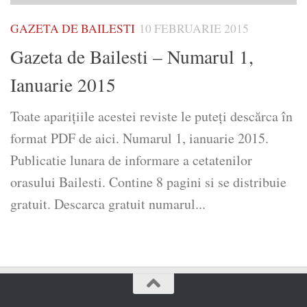
GAZETA DE BAILESTI
10 FEBRUARIE 2015
Gazeta de Bailesti – Numarul 1,
Ianuarie 2015
Toate aparițiile acestei reviste le puteți descărca în
format PDF de aici. Numarul 1, ianuarie 2015.
Publicatie lunara de informare a cetatenilor
orasului Bailesti. Contine 8 pagini si se distribuie
gratuit. Descarca gratuit numarul...