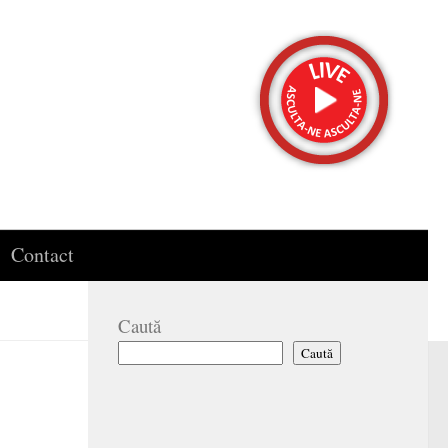
Contact
Caută
Caută