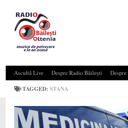
Skip to content
Ascultă Live
Despre Radio Băilești
Despre 
TAGGED:
STANA