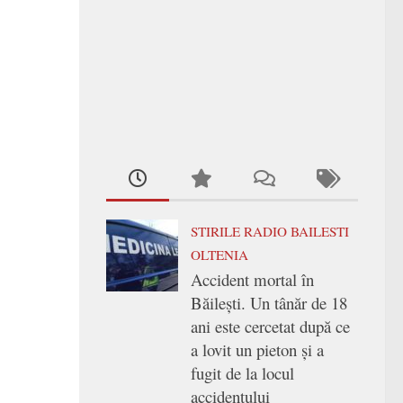
STIRILE RADIO BAILESTI
OLTENIA
Accident mortal în
Băilești. Un tânăr de 18
ani este cercetat după ce
a lovit un pieton și a
fugit de la locul
accidentului