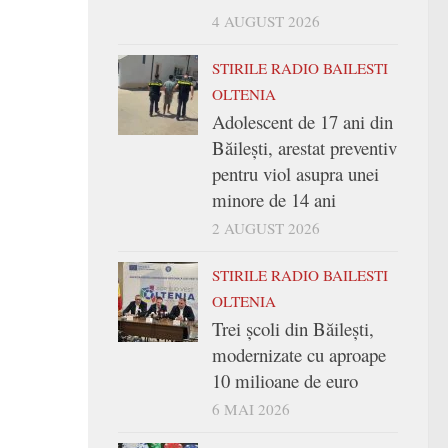
4 AUGUST 2026
STIRILE RADIO BAILESTI
OLTENIA
Adolescent de 17 ani din
Băilești, arestat preventiv
pentru viol asupra unei
minore de 14 ani
2 AUGUST 2026
STIRILE RADIO BAILESTI
OLTENIA
Trei şcoli din Băileşti,
modernizate cu aproape
10 milioane de euro
6 MAI 2026