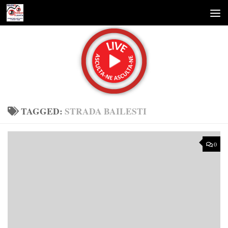
Skip to content
TAGGED:
STRADA BAILESTI
0