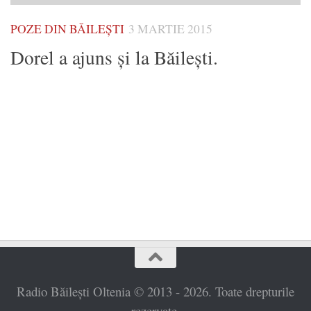
POZE DIN BĂILEȘTI
3 MARTIE 2015
Dorel a ajuns şi la Băileşti.
Radio Băilești Oltenia © 2013 - 2026. Toate drepturile
rezervate.