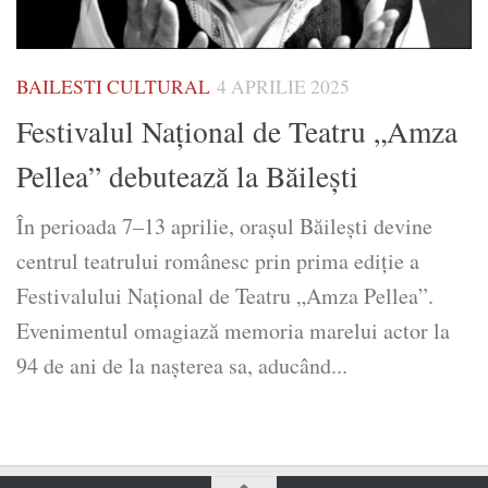
BAILESTI CULTURAL
4 APRILIE 2025
Festivalul Naţional de Teatru „Amza
Pellea” debutează la Băileşti
În perioada 7–13 aprilie, orașul Băilești devine
centrul teatrului românesc prin prima ediție a
Festivalului Național de Teatru „Amza Pellea”.
Evenimentul omagiază memoria marelui actor la
94 de ani de la nașterea sa, aducând...