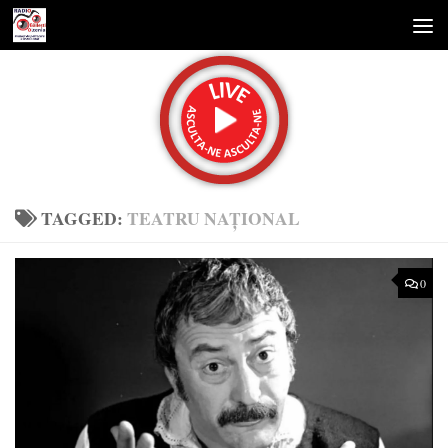
Skip to content
TAGGED:
TEATRU NAȚIONAL
0