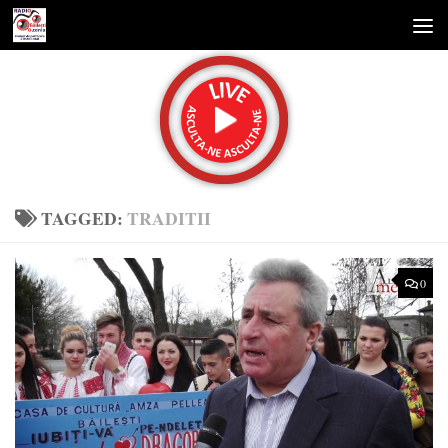
Skip to content
TAGGED:
TRADITII
0