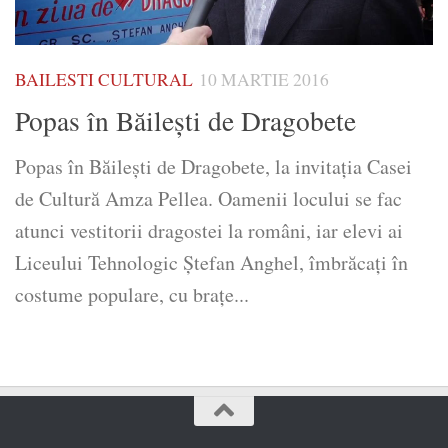
BAILESTI CULTURAL
10 MARTIE 2016
Popas în Băileşti de Dragobete
Popas în Băileşti de Dragobete, la invitaţia Casei
de Cultură Amza Pellea. Oamenii locului se fac
atunci vestitorii dragostei la români, iar elevi ai
Liceului Tehnologic Ştefan Anghel, îmbrăcaţi în
costume populare, cu braţe...