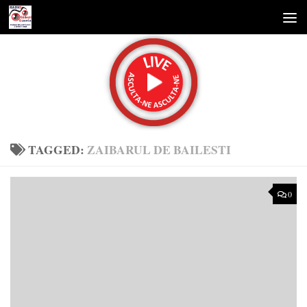
Skip to content
TAGGED:
ZAIBARUL DE BAILESTI
0