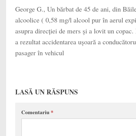
George G., Un bărbat de 45 de ani, din Băile
alcoolice ( 0,58 mg/l alcool pur în aerul exp
asupra direcţiei de mers şi a lovit un copac.
a rezultat accidentarea uşoară a conducătorulu
pasager în vehicul
LASĂ UN RĂSPUNS
Comentariu
*