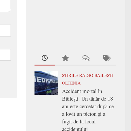
STIRILE RADIO BAILESTI
OLTENIA
Accident mortal în
Băilești. Un tânăr de 18
ani este cercetat după ce
a lovit un pieton și a
fugit de la locul
accidentului