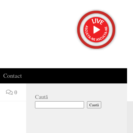
Contact
0
Caută
Caută