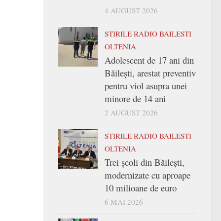
4 AUGUST 2026
STIRILE RADIO BAILESTI
OLTENIA
Adolescent de 17 ani din
Băilești, arestat preventiv
pentru viol asupra unei
minore de 14 ani
2 AUGUST 2026
STIRILE RADIO BAILESTI
OLTENIA
Trei şcoli din Băileşti,
modernizate cu aproape
10 milioane de euro
6 MAI 2026