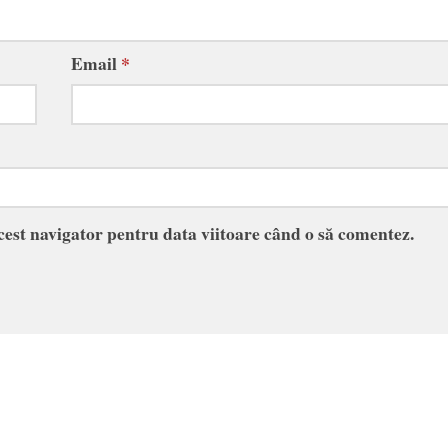
Email
*
acest navigator pentru data viitoare când o să comentez.