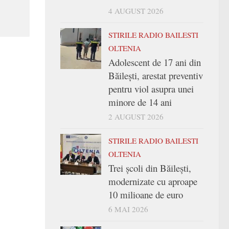
4 AUGUST 2026
STIRILE RADIO BAILESTI
OLTENIA
Adolescent de 17 ani din
Băilești, arestat preventiv
pentru viol asupra unei
minore de 14 ani
2 AUGUST 2026
STIRILE RADIO BAILESTI
OLTENIA
Trei şcoli din Băileşti,
modernizate cu aproape
10 milioane de euro
6 MAI 2026