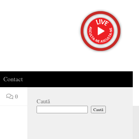
Contact
0
Caută
Caută