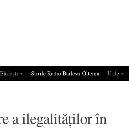
Băilești
Știrile Radio Bailesti Oltenia
Utile
 a ilegalităţilor în