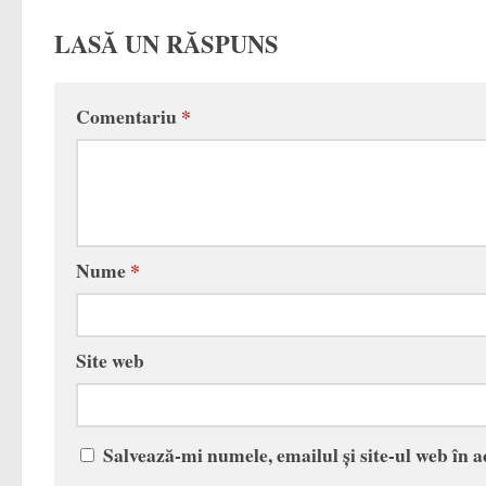
LASĂ UN RĂSPUNS
Comentariu
*
Nume
*
Site web
Salvează-mi numele, emailul și site-ul web în 