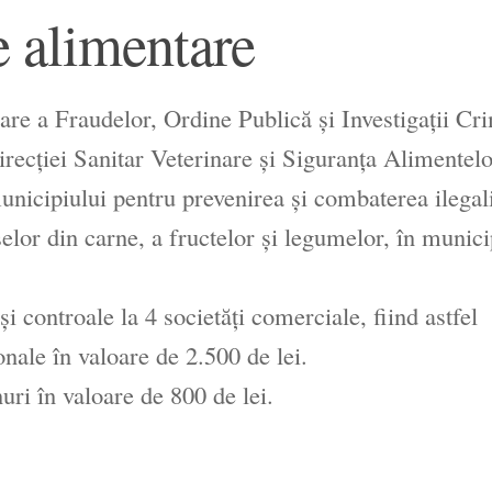
e alimentare
gare a Fraudelor, Ordine Publică şi Investigaţii Cr
Direcţiei Sanitar Veterinare şi Siguranţa Alimentelo
municipiului pentru prevenirea şi combaterea ilegali
elor din carne, a fructelor şi legumelor, în munic
 şi controale la 4 societăţi comerciale, fiind astfel
onale în valoare de 2.500 de lei.
ri în valoare de 800 de lei.