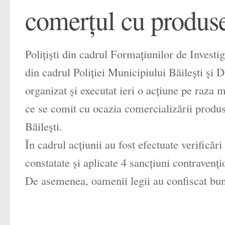
comerţul cu produs
Poliţişti din cadrul Formaţiunilor de Investi
din cadrul Poliţiei Municipiului Băileşti şi 
organizat şi executat ieri o acţiune pe raza 
ce se comit cu ocazia comercializării produs
Băileşti.
În cadrul acţiunii au fost efectuate verificări
constatate şi aplicate 4 sancţiuni contravenţi
De asemenea, oamenii legii au confiscat bunu