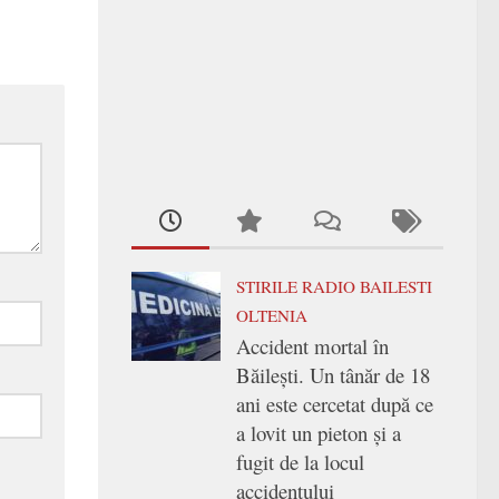
STIRILE RADIO BAILESTI
OLTENIA
Accident mortal în
Băilești. Un tânăr de 18
ani este cercetat după ce
a lovit un pieton și a
fugit de la locul
accidentului