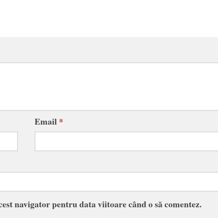
Email
*
acest navigator pentru data viitoare când o să comentez.