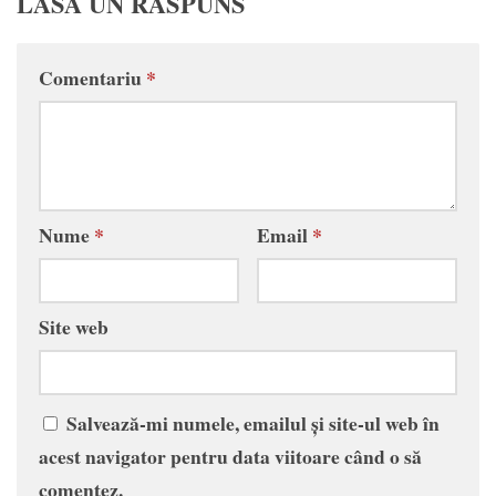
LASĂ UN RĂSPUNS
Comentariu
*
Nume
*
Email
*
Site web
Salvează-mi numele, emailul și site-ul web în
acest navigator pentru data viitoare când o să
comentez.