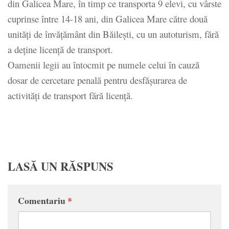
din Galicea Mare, în timp ce transporta 9 elevi, cu vârste
cuprinse între 14-18 ani, din Galicea Mare către două
unităţi de învăţământ din Băileşti, cu un autoturism, fără
a deţine licenţă de transport.
Oamenii legii au întocmit pe numele celui în cauză
dosar de cercetare penală pentru desfăşurarea de
activităţi de transport fără licenţă.
LASĂ UN RĂSPUNS
Comentariu
*